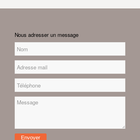
Nous adresser un message