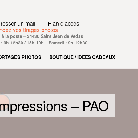
resser un mail
Plan d’accès
ez vos tirages photos
ace à la poste – 34430 Saint Jean de Vedas
 : 9h-12h30 / 15h-19h – Samedi : 9h-12h30
ORTAGES PHOTOS
BOUTIQUE / IDÉES CADEAUX
Impressions – PAO