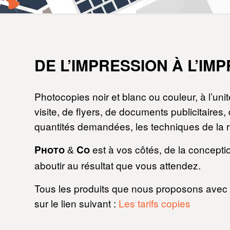
DE L’IMPRESSION À L’IM
Photocopies noir et blanc ou couleur, à l’un
visite, de flyers, de documents publicitaires,
quantités demandées, les techniques de la re
est à vos côtés, de la concepti
Photo
Co
&
aboutir au résultat que vous attendez.
Tous les produits que nous proposons avec le
sur le lien suivant :
Les tarifs copies