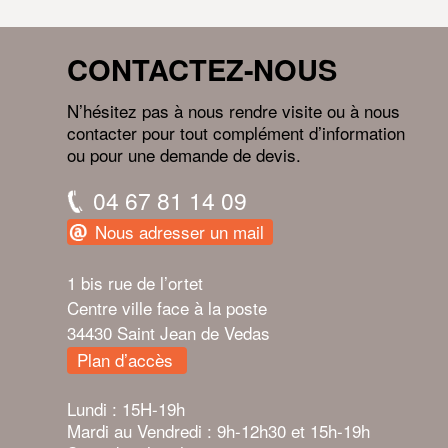
CONTACTEZ-NOUS
N’hésitez pas à nous rendre visite ou à nous
contacter pour tout complément d’information
ou pour une demande de devis.
04 67 81 14 09
Nous adresser un mail
1 bis rue de l’ortet
Centre ville face à la poste
34430 Saint Jean de Vedas
Plan d’accès
Lundi : 15H-19h
Mardi au Vendredi : 9h-12h30 et 15h-19h