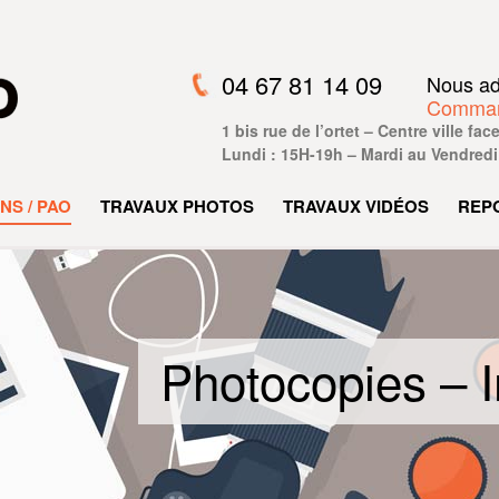
04 67 81 14 09
Nous ad
Command
1 bis rue de l’ortet – Centre ville f
Lundi : 15H-19h – Mardi au Vendredi
NS / PAO
TRAVAUX PHOTOS
TRAVAUX VIDÉOS
REP
Photocopies – 