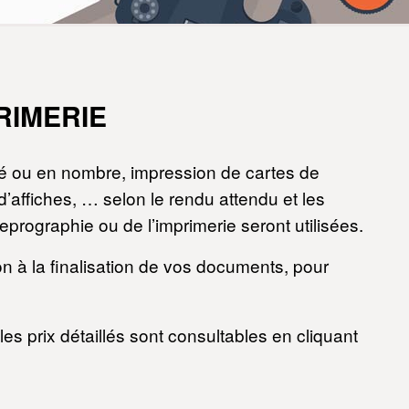
PRIMERIE
ité ou en nombre, impression de cartes de
 d’affiches, … selon le rendu attendu et les
prographie ou de l’imprimerie seront utilisées.
on à la finalisation de vos documents, pour
s prix détaillés sont consultables en cliquant